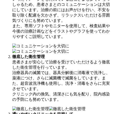
しゃるため、患者さまとのコミュニケーションは大切
にしています。治療の前にはお声がけを行い、不安を
取り除く配慮を欠かさず、リラックスいただける雰囲
気づくりにも努めています。
また、専用ソフトやモニターを使用して、検査結果や
今後の治療計画などをイラストやグラフを使ってわか
りやすくご説明しています。
徹底した衛生管理
患者さまが安心して治療を受けていただけるよう徹底
した衛生管理を行っています。
治療器具の滅菌では、器具分解後に消毒液で洗浄し、
薬液につけ、さらに滅菌機で滅菌をしています。ま
た、超音波洗浄機も使用し、洗浄・消毒をさらに充実
させています。
クリニック内の換気、清潔さにも気を配り、院内感染
の予防にも努めています。