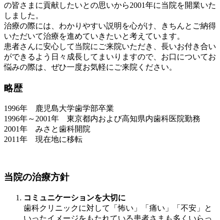
の皆さまに貢献したいとの思いから2001年に当院を開業いた
しました。
治療の際には、わかりやすい説明を心がけ、きちんとご納得
いただいて治療を進めていきたいと考えています。
患者さんに安心して当院にご来院いただき、長いお付き合い
ができるよう日々成長してまいりますので、お口についてお
悩みの際は、ぜひ一度お気軽にご来院ください。
略歴
1996年 鹿児島大学歯学部卒業
1996年～2001年 東京都内および高知県内歯科医院勤務
2001年 みさと歯科開院
2011年 現在地に移転
当院の治療方針
コミュニケーションを大切に
歯科クリニックに対して「怖い」「痛い」「不安」と
いったイメージをもたれている患者さまも多くいらっ