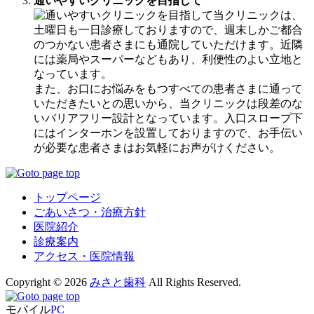
通いやすいクリニックを目指して
当クリニックは、
土曜日も一日診療しておりますので、週末しかご都合
のつかない患者さまにも通院していただけます。近隣
には薬局やスーパーなどもあり、利便性のよい立地と
なっています。
また、お口にお悩みをもつすべての患者さまに通って
いただきたいとの思いから、当クリニックは段差のな
いバリアフリー設計となっています。入口スロープ下
にはインターホンを設置しておりますので、お手伝い
が必要な患者さまはお気軽にお声がけください。
トップページ
ごあいさつ・治療方針
医院紹介
診療案内
アクセス・医院情報
Copyright © 2026
みさと歯科
All Rights Reserved.
モバイル
PC