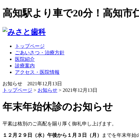
高知駅より車で20分！高知市
トップページ
ごあいさつ・治療方針
医院紹介
診療案内
アクセス・医院情報
お知らせ 2021年12月13日
トップページ
>
お知らせ
> 2021年12月13日
年末年始休診のお知らせ
平素は格別のご高配を賜り厚く御礼申し上げます。
１２月２９日（水）午後から１月３日（月）
までを年末年始